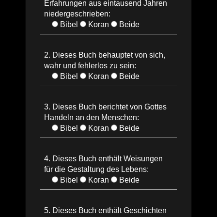
Erfahrungen aus eintausend Jahren
Quiz
niedergeschrieben:
Bibel
Koran
Beide
Erdr
2. Dieses Buch behauptet von sich,
wahr und fehlerlos zu sein:
Bibel
Koran
Beide
3. Dieses Buch berichtet von Gottes
Handeln an den Menschen:
Bibel
Koran
Beide
4. Dieses Buch enthält Weisungen
für die Gestaltung des Lebens:
Bibel
Koran
Beide
5. Dieses Buch enthält Geschichten