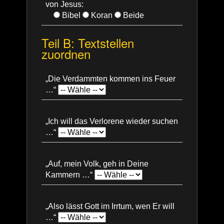
von Jesus:
Bibel
Koran
Beide
Teil B: Textstellen
zuordnen
„Die Verdammten kommen ins Feuer
…“
„Ich will das Verlorene wieder suchen
…“
„Auf, mein Volk, geh in Deine
Kammern …“
„Also lässt Gott im Irrtum, wen Er will
…“