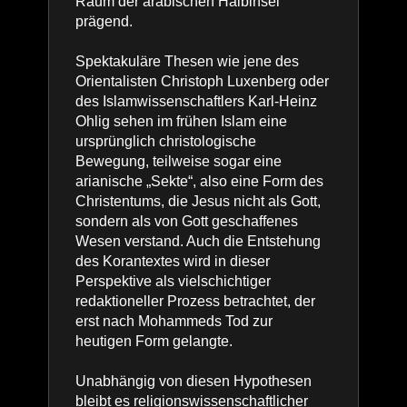
Raum der arabischen Halbinsel
prägend.
Spektakuläre Thesen wie jene des
Orientalisten Christoph Luxenberg oder
des Islamwissenschaftlers Karl-Heinz
Ohlig sehen im frühen Islam eine
ursprünglich christologische
Bewegung, teilweise sogar eine
arianische „Sekte“, also eine Form des
Christentums, die Jesus nicht als Gott,
sondern als von Gott geschaffenes
Wesen verstand. Auch die Entstehung
des Korantextes wird in dieser
Perspektive als vielschichtiger
redaktioneller Prozess betrachtet, der
erst nach Mohammeds Tod zur
heutigen Form gelangte.
Unabhängig von diesen Hypothesen
bleibt es religionswissenschaftlicher