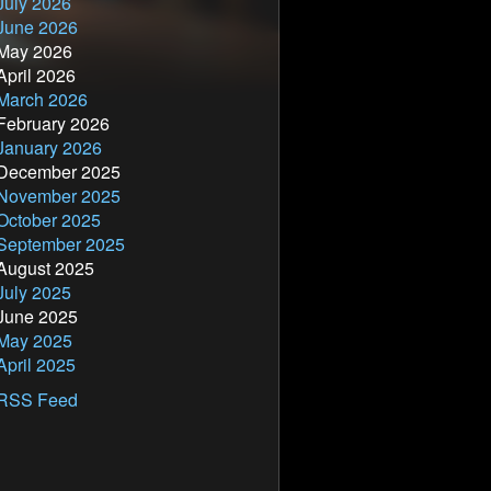
July 2026
Quiz: Bibel oder Ko
June 2026
May 2026
Erdrotation
April 2026
March 2026
February 2026
January 2026
December 2025
November 2025
October 2025
September 2025
August 2025
July 2025
June 2025
May 2025
April 2025
RSS Feed