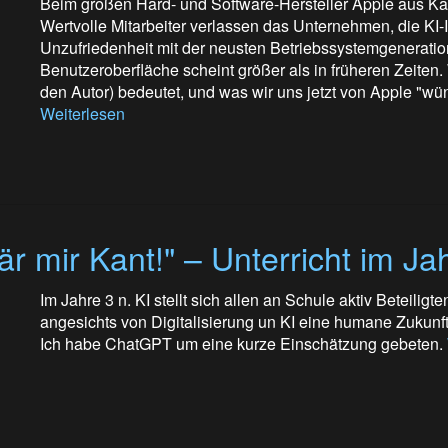
Beim großen Hard- und Software-Hersteller Apple aus Kalif
Wertvolle Mitarbeiter verlassen das Unternehmen, die KI-In
Unzufriedenheit mit der neusten Betriebssystemgeneratio
Benutzeroberfläche scheint größer als in früheren Zeiten.
den Autor) bedeutet, und was wir uns jetzt von Apple "wün
Weiterlesen
är mir Kant!" – Unterricht im Ja
Im Jahre 3 n. KI stellt sich allen an Schule aktiv Beteilig
angesichts von Digitalisierung un KI eine humane Zukunf
Ich habe ChatGPT um eine kurze Einschätzung gebeten.