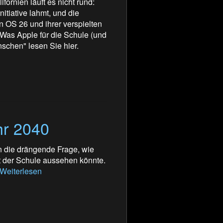
ornien läuft es nicht rund:
itiative lahmt, und die
n OS 26 und ihrer verspielten
 Was Apple für die Schule (und
schen" lesen Sie hier.
hr 2040
ten die drängende Frage, wie
t der Schule aussehen könnte.
Weiterlesen