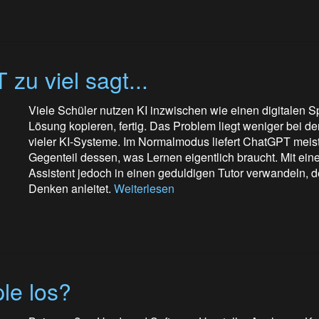
u viel sagt...
Viele Schüler nutzen KI inzwischen wie einen digitalen S
Lösung kopieren, fertig. Das Problem liegt weniger bei d
vieler KI-Systeme. Im Normalmodus liefert ChatGPT meist
Gegenteil dessen, was Lernen eigentlich braucht. Mit eine
Assistent jedoch in einen geduldigen Tutor verwandeln, d
Denken anleitet.
Weiterlesen
le los?