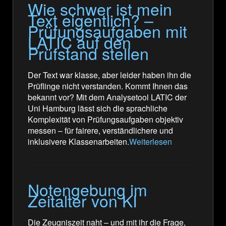
Wie schwer ist mein
Text eigentlich? –
Prüfungsaufgaben mit
LATIC auf den
Prüfstand stellen
Der Text war klasse, aber leider haben ihn die
Prüflinge nicht verstanden. Kommt Ihnen das
bekannt vor? Mit dem Analysetool LATIC der
Uni Hamburg lässt sich die sprachliche
Komplexität von Prüfungsaufgaben objektiv
messen – für fairere, verständlichere und
inklusivere Klassenarbeiten.
Weiterlesen
Notengebung im
Zeitalter von KI
Die Zeugniszeit naht – und mit ihr die Frage,