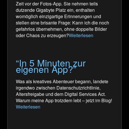
Zeit vor der Fotos-App. Sie nehmen teils
E
dutzende Gigabyte Platz ein, enthalten
womöglich einzigartige Erinnerungen und
stellen eine brisante Frage: Kann ich die noch
gefahrlos übernehmen, ohne doppelte Bilder
oder Chaos zu erzeugen?
Weiterlesen
“In 5 Minuten zur
eigenen App?”
Was als kreatives Abenteuer begann, landete
irgendwo zwischen Datenschutzrichtlinie,
Altersfreigabe und dem Digital Services Act.
Warum meine App trotzdem lebt – jetzt im Blog!
Weiterlesen