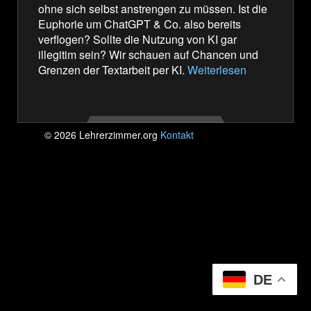
ohne sich selbst anstrengen zu müssen. Ist die
E
Euphorie um ChatGPT & Co. also bereits
verflogen? Sollte die Nutzung von KI gar
illegitim sein? Wir schauen auf Chancen und
Grenzen der Textarbeit per KI.
Weiterlesen
© 2026 Lehrerzimmer.org
Kontakt
DE